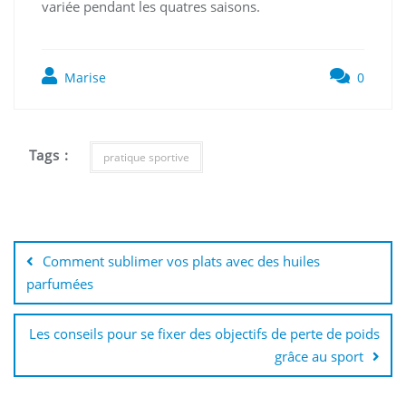
variée pendant les quatres saisons.
Marise
0
Tags :
pratique sportive
Navigation
de
Comment sublimer vos plats avec des huiles
l’article
parfumées
Les conseils pour se fixer des objectifs de perte de poids
grâce au sport