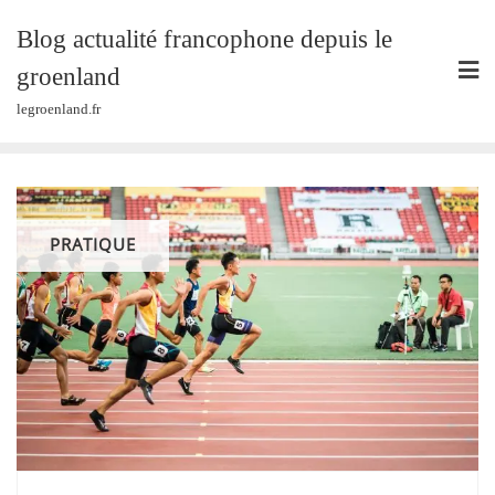
Skip
Blog actualité francophone depuis le
to
content
groenland
legroenland.fr
PRATIQUE