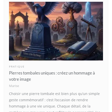
PRATIQUE
Pierres tombales uniques : créez un hommage à
votre image
Marise
Choisir une pierre tombale est bien plus qu’un simple
geste commémoratif : c’est l’occasion de rendre
hommage à une vie unique. Chaque détail, de la