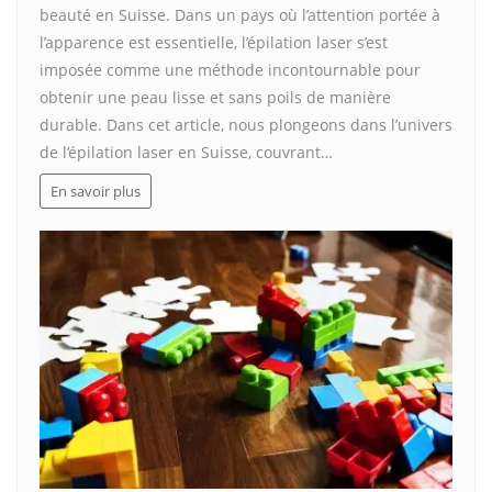
beauté en Suisse. Dans un pays où l’attention portée à
l’apparence est essentielle, l’épilation laser s’est
imposée comme une méthode incontournable pour
obtenir une peau lisse et sans poils de manière
durable. Dans cet article, nous plongeons dans l’univers
de l’épilation laser en Suisse, couvrant…
En savoir plus