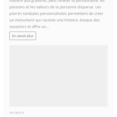
matière aux gravures, peut refléter la personnalité, les
passions et les valeurs de la personne disparue. Les
pierres tombales personnalisées permettent de créer
un monument qui raconte une histoire, évoque des
souvenirs et offre un…
En savoir plus
ANIMAUX