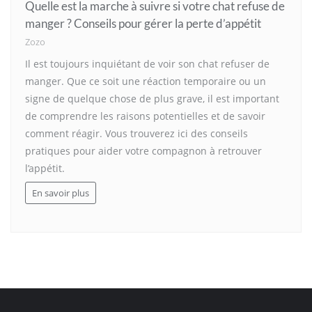
Quelle est la marche à suivre si votre chat refuse de
manger ? Conseils pour gérer la perte d’appétit
Zozo
Il est toujours inquiétant de voir son chat refuser de
manger. Que ce soit une réaction temporaire ou un
signe de quelque chose de plus grave, il est important
de comprendre les raisons potentielles et de savoir
comment réagir. Vous trouverez ici des conseils
pratiques pour aider votre compagnon à retrouver
l’appétit.
En savoir plus