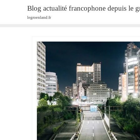
Skip
Blog actualité francophone depuis le 
to
legroenland.fr
content