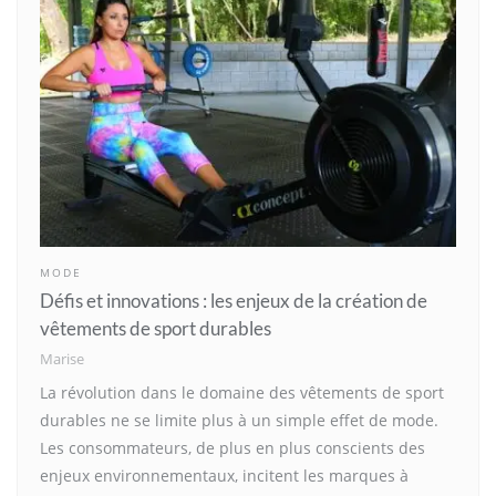
MODE
Défis et innovations : les enjeux de la création de
vêtements de sport durables
Marise
La révolution dans le domaine des vêtements de sport
durables ne se limite plus à un simple effet de mode.
Les consommateurs, de plus en plus conscients des
enjeux environnementaux, incitent les marques à