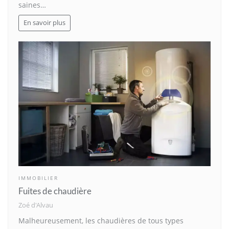
saines…
En savoir plus
IMMOBILIER
Fuites de chaudière
Zoé d'Alvau
Malheureusement, les chaudières de tous types