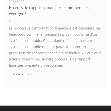
FINANCES
Erreurs de rapports financiers : comment les
corriger ?
Sarah
Le processus d’information financière est considéré par
beaucoup comme la fonction la plus importante d’un
système comptable. Cependant, même le meilleur
système comptable ne peut pas surmonter un
processus de rapports financiers défectueux. Pour vous
aider à déterminer si votre processus de rapport
financier présente un problème.
En savoir plus