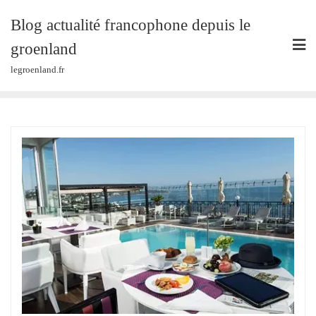
Skip
Blog actualité francophone depuis le
to
content
groenland
legroenland.fr