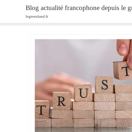
Skip
Blog actualité francophone depuis le 
to
legroenland.fr
content