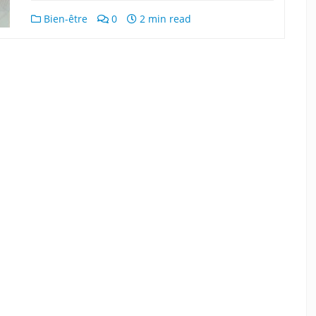
Bien-être
0
2 min read