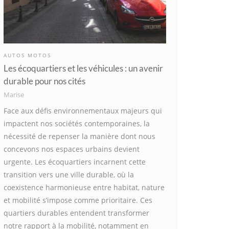
AUTOS MOTOS
Les écoquartiers et les véhicules : un avenir
durable pour nos cités
Marise
Face aux défis environnementaux majeurs qui
impactent nos sociétés contemporaines, la
nécessité de repenser la manière dont nous
concevons nos espaces urbains devient
urgente. Les écoquartiers incarnent cette
transition vers une ville durable, où la
coexistence harmonieuse entre habitat, nature
et mobilité s’impose comme prioritaire. Ces
quartiers durables entendent transformer
notre rapport à la mobilité, notamment en