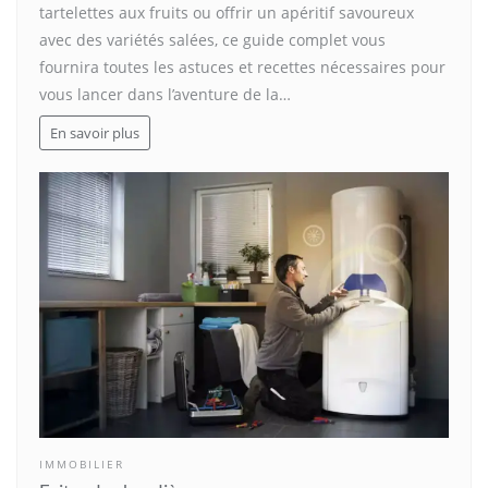
tartelettes aux fruits ou offrir un apéritif savoureux
avec des variétés salées, ce guide complet vous
fournira toutes les astuces et recettes nécessaires pour
vous lancer dans l’aventure de la…
En savoir plus
IMMOBILIER