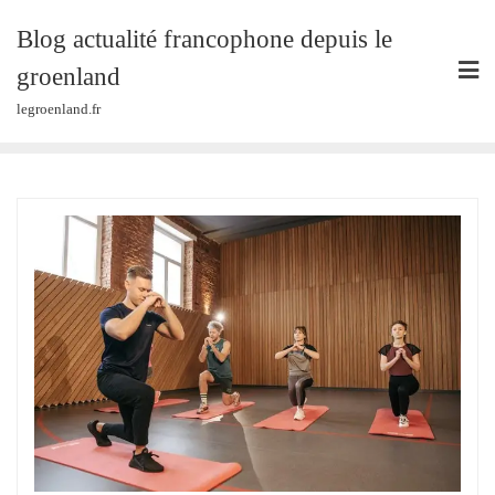
Skip
Blog actualité francophone depuis le
to
content
groenland
legroenland.fr