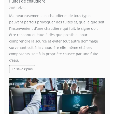
Fuites de chaudière
Zoé d'Alvau
Malheureusement, les chaudières de tous types
peuvent parfois provoquer des fuites et, quelle que soit
l’inconvénient d’une chaudière qui fuit, le signe doit
être reconnu et étudié dès que possible, pour
comprendre la source et éviter tout autre dommage
survenant soit à la chaudière elle-même et à ses
composants, soit à la propriété causée par une fuite
d’eau.
En savoir plus