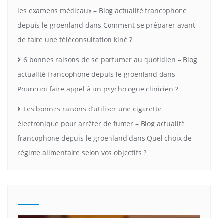
les examens médicaux – Blog actualité francophone
depuis le groenland
dans
Comment se préparer avant
de faire une téléconsultation kiné ?
6 bonnes raisons de se parfumer au quotidien – Blog
actualité francophone depuis le groenland
dans
Pourquoi faire appel à un psychologue clinicien ?
Les bonnes raisons d’utiliser une cigarette
électronique pour arrêter de fumer – Blog actualité
francophone depuis le groenland
dans
Quel choix de
régime alimentaire selon vos objectifs ?