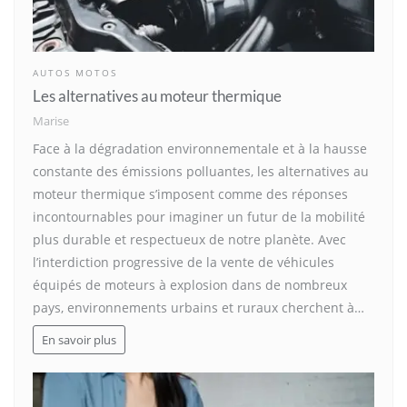
AUTOS MOTOS
Les alternatives au moteur thermique
Marise
Face à la dégradation environnementale et à la hausse
constante des émissions polluantes, les alternatives au
moteur thermique s’imposent comme des réponses
incontournables pour imaginer un futur de la mobilité
plus durable et respectueux de notre planète. Avec
l’interdiction progressive de la vente de véhicules
équipés de moteurs à explosion dans de nombreux
pays, environnements urbains et ruraux cherchent à…
En savoir plus