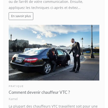
ou de l’arrêt de votre communication. Ensuite,
appliquez les techniques ci-après et évitez…
En savoir plus
PRATIQUE
Comment devenir chauffeur VTC ?
Kamel
La plupart des chauffeurs VTC travaillent soit pour une