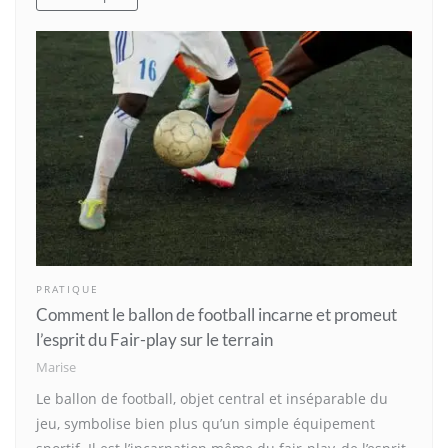
PRATIQUE
Comment le ballon de football incarne et promeut
l’esprit du Fair-play sur le terrain
Marise
Le ballon de football, objet central et inséparable du
jeu, symbolise bien plus qu’un simple équipement