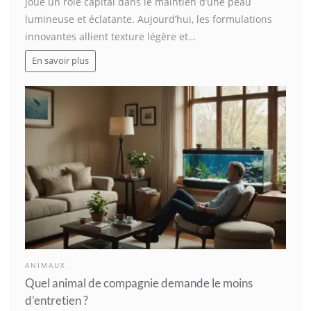
joue un rôle capital dans le maintien d’une peau
lumineuse et éclatante. Aujourd’hui, les formulations
innovantes allient texture légère et…
En savoir plus
ANIMAUX
Quel animal de compagnie demande le moins
d’entretien ?