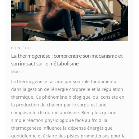
BIEN-ÊTRE
La thermogenèse : comprendre son mécanisme et
son impact sur le métabolisme
Marise
La thermogenèse fascine par son rôle fondamental
dans la gestion de l’énergie corporelle et la régulation
thermique. Ce phénomène biologique, qui consiste en
la production de chaleur par le corps, est une
composante clé du métabolisme. Bien plus qu’une
simple réaction physiologique face au froid, la
thermogenèse influence la dépense énergétique
quotidienne et éclaire des pistes prometteuses pour la