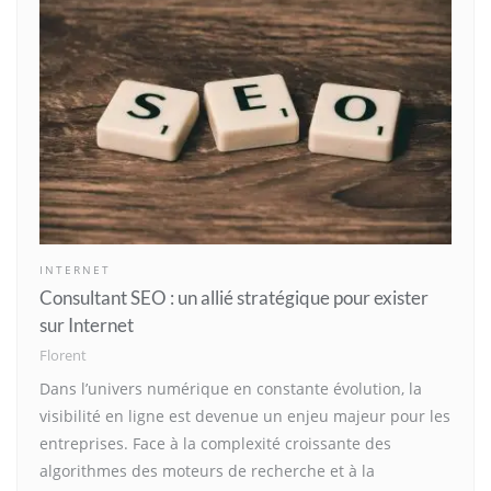
INTERNET
Consultant SEO : un allié stratégique pour exister
sur Internet
Florent
Dans l’univers numérique en constante évolution, la
visibilité en ligne est devenue un enjeu majeur pour les
entreprises. Face à la complexité croissante des
algorithmes des moteurs de recherche et à la