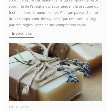
sportif. Il est l’incarnation même du fair-play, de l’esprit
sportif et de l’éthique qui sous-tendent la pratique du
football dans le monde entier. Chaque passe, chaque
tir ou chaque contrôle rappelle que ce sport est régi
par des règles justes et une compétition saine,…
En savoir plus
BONS PLANS