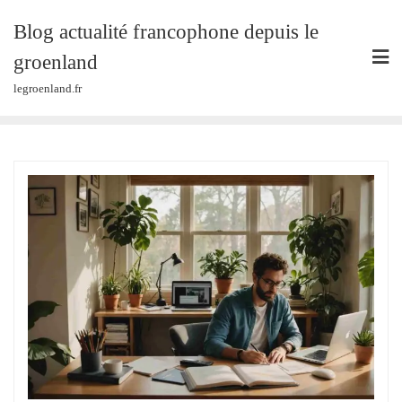
Skip
Blog actualité francophone depuis le
to
content
groenland
legroenland.fr