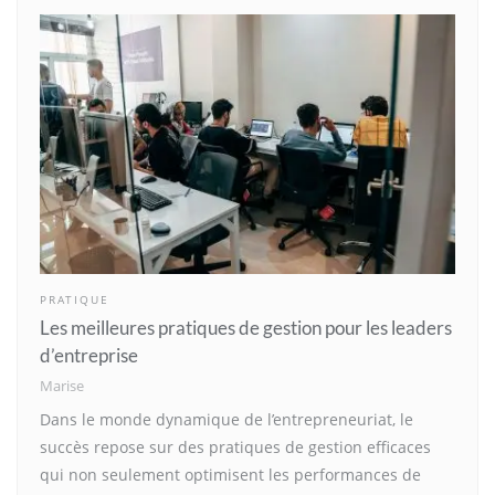
PRATIQUE
Les meilleures pratiques de gestion pour les leaders
d’entreprise
Marise
Dans le monde dynamique de l’entrepreneuriat, le
succès repose sur des pratiques de gestion efficaces
qui non seulement optimisent les performances de