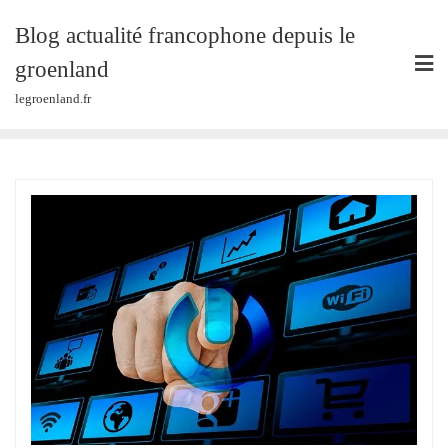
Skip
Blog actualité francophone depuis le
to
content
groenland
legroenland.fr