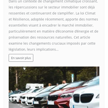
Dans un contexte de changement climatique croissant,
les répercussions sur le secteur immobilier sont déjà
ressenties et continueront de s’amplifier. La loi Climat
et Résilience, adoptée récemment, apporte des normes
essentielles visant à encadrer le marché immobilier,
particulièrement en matière d’économie d’énergie et de
préservation des ressources naturelles. Cet article
examine les changements cruciaux imposés par cette
législation, leurs implications…
En savoir plus