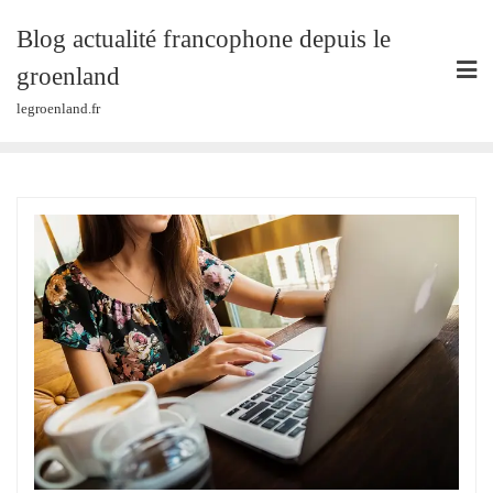
Skip
Blog actualité francophone depuis le
to
content
groenland
legroenland.fr