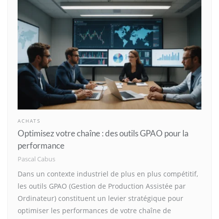
ACHATS
Optimisez votre chaîne : des outils GPAO pour la
performance
Pascal Cabus
Dans un contexte industriel de plus en plus compétitif,
les outils GPAO (Gestion de Production Assistée par
Ordinateur) constituent un levier stratégique pour
optimiser les performances de votre chaîne de