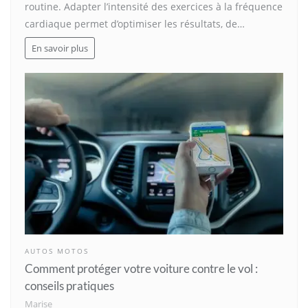
routine. Adapter l’intensité des exercices à la fréquence
cardiaque permet d’optimiser les résultats, de…
En savoir plus
AUTOS MOTOS
Comment protéger votre voiture contre le vol :
conseils pratiques
Marise