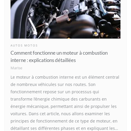
AUTOS MOTOS
Comment fonctionne un moteur à combustion
interne : explications détaillées
Marise
Le moteur à combustion interne est un élément central
de nombreux véhicules sur nos routes. Son
fonctionnement repose sur un processus qui
transforme l’énergie chimique des carburants en
énergie mécanique, permettant ainsi de propulser les
voitures. Dans cet article, nous allons examiner les
principes de fonctionnement de ce type de moteur, en
détaillant ses différentes phases et en expliquant les…