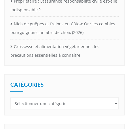
Propriétaire : L’assurance responsabilité civile est-elle
indispensable ?
Nids de guêpes et frelons en Côte-d’Or : les combles
bourguignons, un abri de choix (2026)
Grossesse et alimentation végétarienne : les
précautions essentielles à connaître
CATÉGORIES
Catégories