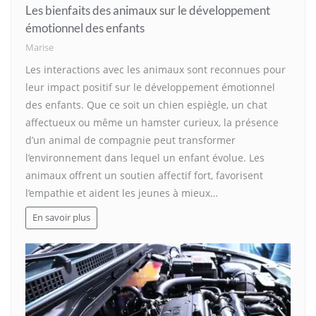
Les bienfaits des animaux sur le développement
émotionnel des enfants
Marise
Les interactions avec les animaux sont reconnues pour
leur impact positif sur le développement émotionnel
des enfants. Que ce soit un chien espiègle, un chat
affectueux ou même un hamster curieux, la présence
d’un animal de compagnie peut transformer
l’environnement dans lequel un enfant évolue. Les
animaux offrent un soutien affectif fort, favorisent
l’empathie et aident les jeunes à mieux…
En savoir plus