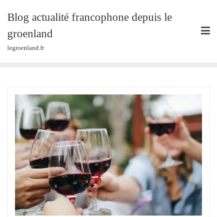
Skip
Blog actualité francophone depuis le
to
content
groenland
legroenland.fr