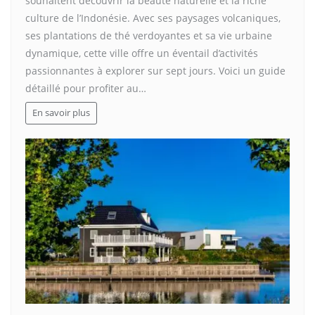
souhaitent découvrir la beauté naturelle et la riche
culture de l’Indonésie. Avec ses paysages volcaniques,
ses plantations de thé verdoyantes et sa vie urbaine
dynamique, cette ville offre un éventail d’activités
passionnantes à explorer sur sept jours. Voici un guide
détaillé pour profiter au…
En savoir plus