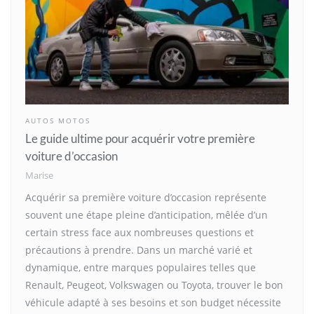
AUTOS MOTOS
Le guide ultime pour acquérir votre première
voiture d’occasion
Marise
Acquérir sa première voiture d’occasion représente
souvent une étape pleine d’anticipation, mêlée d’un
certain stress face aux nombreuses questions et
précautions à prendre. Dans un marché varié et
dynamique, entre marques populaires telles que
Renault, Peugeot, Volkswagen ou Toyota, trouver le bon
véhicule adapté à ses besoins et son budget nécessite