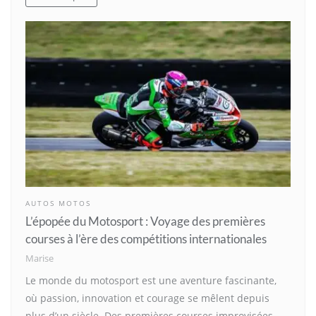
AUTOS MOTOS
L’épopée du Motosport : Voyage des premières
courses à l’ère des compétitions internationales
Marise
Le monde du motosport est une aventure fascinante,
où passion, innovation et courage se mêlent depuis
plus d’un siècle. Des premières courses improvisées