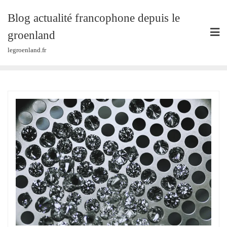
Skip
Blog actualité francophone depuis le
to
content
groenland
legroenland.fr