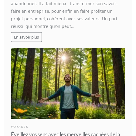
abandonner. Il a fait mieux : transformer son savoir-
faire en entreprise, pour enfin en faire profiter un
projet personnel, cohérent avec ses valeurs. Un pari
réussi, qui montre qu’on peut…
En savoir plus
VOYAGES
Éveillez vos sens avec les merveilles cachées de la