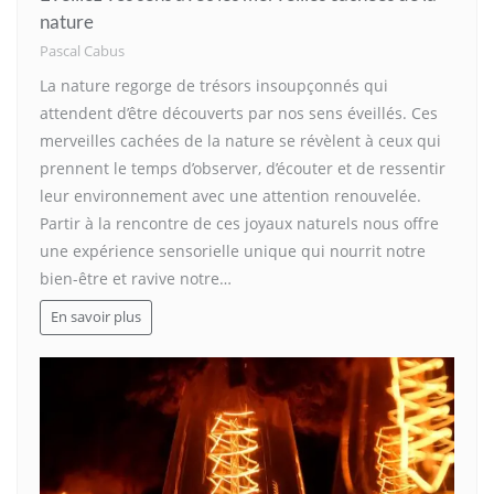
nature
Pascal Cabus
La nature regorge de trésors insoupçonnés qui
attendent d’être découverts par nos sens éveillés. Ces
merveilles cachées de la nature se révèlent à ceux qui
prennent le temps d’observer, d’écouter et de ressentir
leur environnement avec une attention renouvelée.
Partir à la rencontre de ces joyaux naturels nous offre
une expérience sensorielle unique qui nourrit notre
bien-être et ravive notre…
En savoir plus