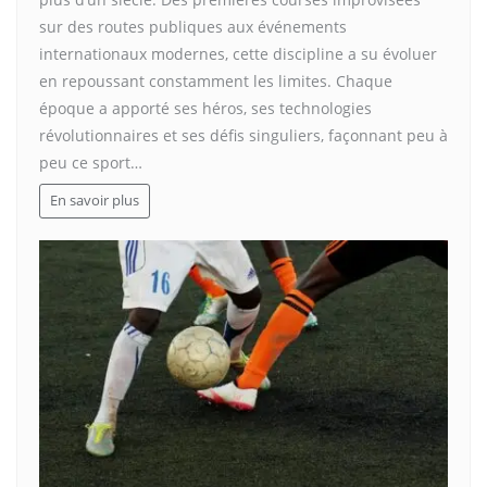
sur des routes publiques aux événements
internationaux modernes, cette discipline a su évoluer
en repoussant constamment les limites. Chaque
époque a apporté ses héros, ses technologies
révolutionnaires et ses défis singuliers, façonnant peu à
peu ce sport…
En savoir plus