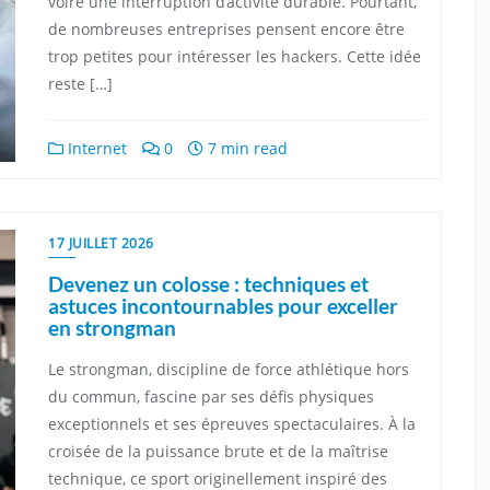
voire une interruption d’activité durable. Pourtant,
de nombreuses entreprises pensent encore être
trop petites pour intéresser les hackers. Cette idée
reste […]
Internet
0
7 min read
17 JUILLET 2026
Devenez un colosse : techniques et
astuces incontournables pour exceller
en strongman
Le strongman, discipline de force athlétique hors
du commun, fascine par ses défis physiques
exceptionnels et ses épreuves spectaculaires. À la
croisée de la puissance brute et de la maîtrise
technique, ce sport originellement inspiré des