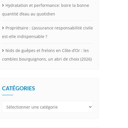
Hydratation et performance: boire la bonne
quantité d’eau au quotidien
Propriétaire : L’assurance responsabilité civile
est-elle indispensable ?
Nids de guêpes et frelons en Côte-d’Or : les
combles bourguignons, un abri de choix (2026)
CATÉGORIES
Catégories