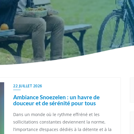
22 JUILLET 2026
Ambiance Snoezelen : un havre de
douceur et de sérénité pour tous
Dans un monde où le rythme effréné et les
sollicitations constantes deviennent la norme,
l’importance d’espaces dédiés à la détente et à la