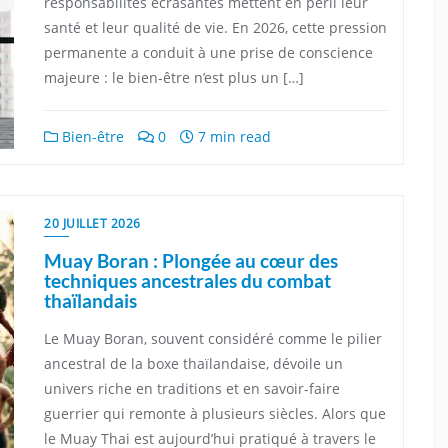
responsabilités écrasantes mettent en péril leur
santé et leur qualité de vie. En 2026, cette pression
permanente a conduit à une prise de conscience
majeure : le bien-être n’est plus un […]
Bien-être
0
7 min read
20 JUILLET 2026
Muay Boran : Plongée au cœur des
techniques ancestrales du combat
thaïlandais
Le Muay Boran, souvent considéré comme le pilier
ancestral de la boxe thaïlandaise, dévoile un
univers riche en traditions et en savoir-faire
guerrier qui remonte à plusieurs siècles. Alors que
le Muay Thai est aujourd’hui pratiqué à travers le