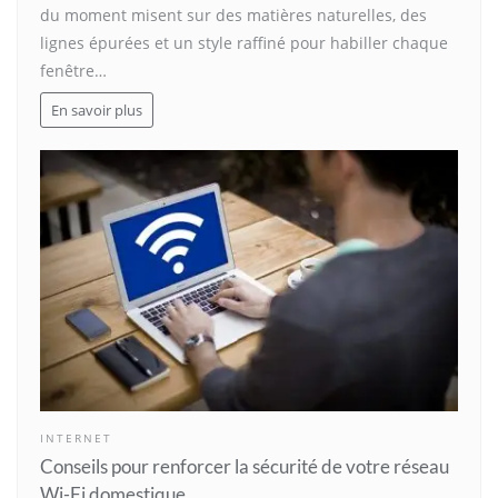
du moment misent sur des matières naturelles, des
lignes épurées et un style raffiné pour habiller chaque
fenêtre…
En savoir plus
INTERNET
Conseils pour renforcer la sécurité de votre réseau
Wi-Fi domestique