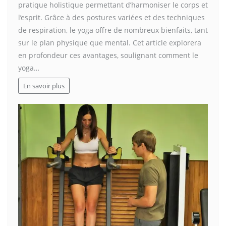
pratique holistique permettant d’harmoniser le corps et
l’esprit. Grâce à des postures variées et des techniques
de respiration, le yoga offre de nombreux bienfaits, tant
sur le plan physique que mental. Cet article explorera
en profondeur ces avantages, soulignant comment le
yoga…
En savoir plus