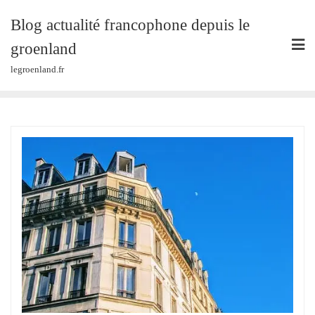
Skip
Blog actualité francophone depuis le
to
content
groenland
legroenland.fr