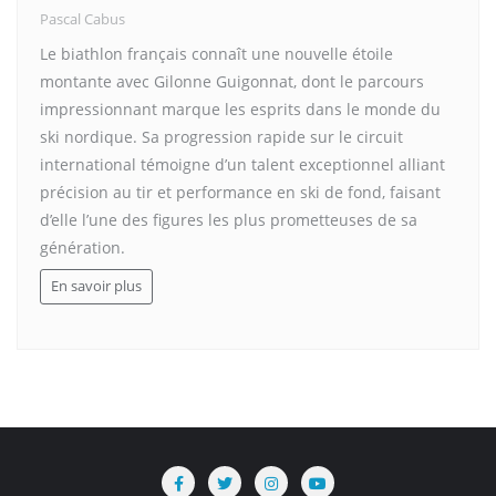
Pascal Cabus
Le biathlon français connaît une nouvelle étoile
montante avec Gilonne Guigonnat, dont le parcours
impressionnant marque les esprits dans le monde du
ski nordique. Sa progression rapide sur le circuit
international témoigne d’un talent exceptionnel alliant
précision au tir et performance en ski de fond, faisant
d’elle l’une des figures les plus prometteuses de sa
génération.
En savoir plus