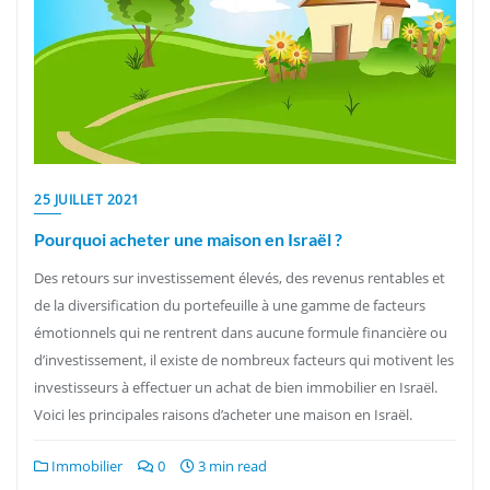
25 JUILLET 2021
Pourquoi acheter une maison en Israël ?
Des retours sur investissement élevés, des revenus rentables et
de la diversification du portefeuille à une gamme de facteurs
émotionnels qui ne rentrent dans aucune formule financière ou
d’investissement, il existe de nombreux facteurs qui motivent les
investisseurs à effectuer un achat de bien immobilier en Israël.
Voici les principales raisons d’acheter une maison en Israël.
Immobilier
0
3 min read